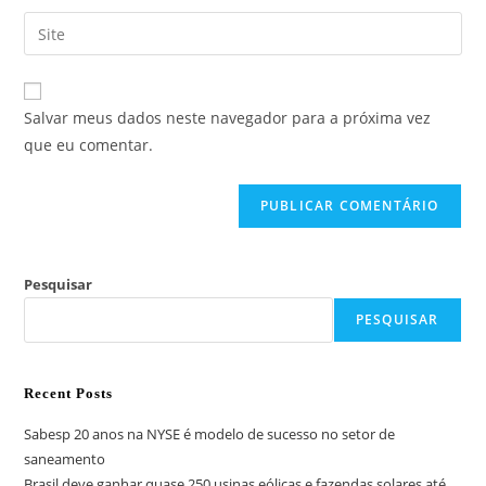
Salvar meus dados neste navegador para a próxima vez
que eu comentar.
Pesquisar
PESQUISAR
Recent Posts
Sabesp 20 anos na NYSE é modelo de sucesso no setor de
saneamento
Brasil deve ganhar quase 250 usinas eólicas e fazendas solares até