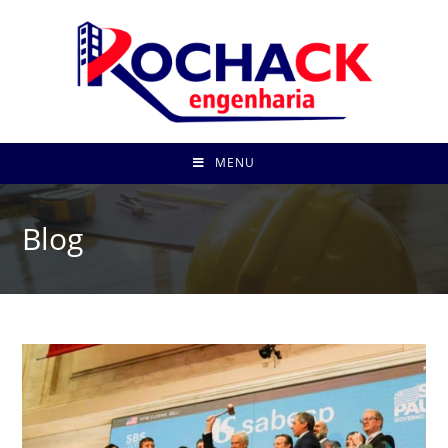
MENU
Blog